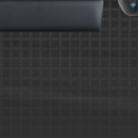
Compatible P
Descubrilo