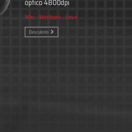
S4 / PC / XBOX ONE